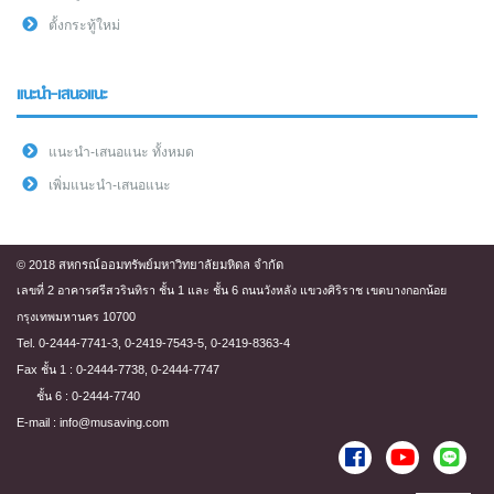
ตั้งกระทู้ใหม่
แนะนำ-เสนอแนะ
แนะนำ-เสนอแนะ ทั้งหมด
เพิ่มแนะนำ-เสนอแนะ
© 2018 สหกรณ์ออมทรัพย์มหาวิทยาลัยมหิดล จำกัด
เลขที่ 2 อาคารศรีสวรินทิรา ชั้น 1 และ ชั้น 6 ถนนวังหลัง แขวงศิริราช เขตบางกอกน้อย
กรุงเทพมหานคร 10700
Tel. 0-2444-7741-3, 0-2419-7543-5, 0-2419-8363-4
Fax ชั้น 1 : 0-2444-7738, 0-2444-7747
ชั้น 6 : 0-2444-7740
E-mail : info@musaving.com