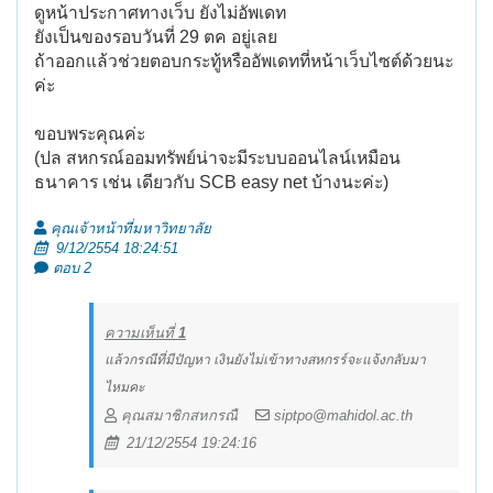
ดูหน้าประกาศทางเว็บ ยังไม่อัพเดท
ยังเป็นของรอบวันที่ 29 ตค อยู่เลย
ถ้าออกแล้วช่วยตอบกระทู้หรืออัพเดทที่หน้าเว็บไซต์ด้วยนะ
ค่ะ
ขอบพระคุณค่ะ
(ปล สหกรณ์ออมทรัพย์น่าจะมีระบบออนไลน์เหมือน
ธนาคาร เช่น เดียวกับ SCB easy net บ้างนะค่ะ)
คุณเจ้าหน้าที่มหาวิทยาลัย
9/12/2554 18:24:51
ตอบ 2
ความเห็นที่
1
แล้วกรณีที่มีปัญหา เงินยังไม่เข้าทางสหกรร์จะแจ้งกลับมา
ไหมคะ
คุณสมาชิกสหกรณื
siptpo@mahidol.ac.th
21/12/2554 19:24:16