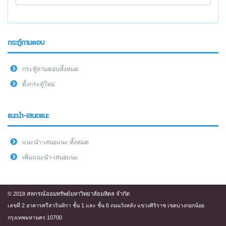
กระทู้ถามตอบ
กระทู้ถามตอบทั้งหมด
ตั้งกระทู้ใหม่
แนะนำ-เสนอแนะ
แนะนำ-เสนอแนะ ทั้งหมด
เพิ่มแนะนำ-เสนอแนะ
© 2018 สหกรณ์ออมทรัพย์มหาวิทยาลัยมหิดล จำกัด
เลขที่ 2 อาคารศรีสวรินทิรา ชั้น 1 และ ชั้น 6 ถนนวังหลัง แขวงศิริราช เขตบางกอกน้อย
กรุงเทพมหานคร 10700