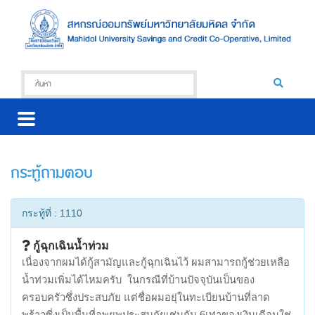
กระทู้ถามตอบ
กระทู้ที่ : 1110
กู้ฉุกเฉินน้ำท่วม
เนื่องจากผมได้กู้สามัญและกู้ฉุกเฉินไว้ ผมสามารถกู้ช่วยเหลือ
น้ำท่วมเพิ่มได้ไหมครับ ในกรณีที่บ้านปัจจุบันเป็นของ
ครอบครัวซึ่งประสบภัย แต่ชื่อผมอยุ่ในทะเบียนบ้านที่ลาด