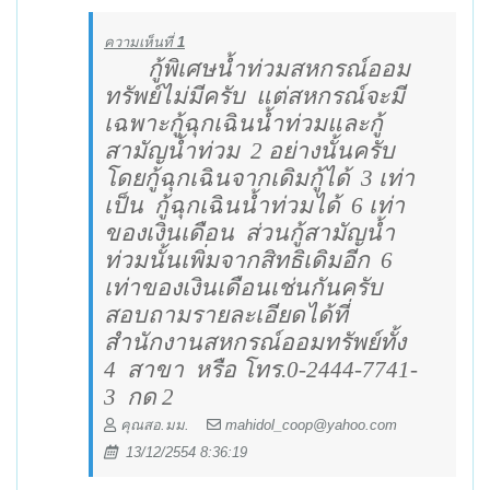
ความเห็นที่
1
กู้พิเศษน้ำท่วมสหกรณ์ออม
ทรัพย์ไม่มีครับ
แต่สหกรณ์จะมี
เฉพาะกู้ฉุกเฉินน้ำท่วมและกู้
สามัญน้ำท่วม
2 อย่างนั้นครับ
โดยกู้ฉุกเฉินจากเดิมกู้ได้
3 เท่า
เป็น
กู้ฉุกเฉินน้ำท่วมได้
6 เท่า
ของเงินเดือน
ส่วนกู้สามัญน้ำ
ท่วมนั้นเพิ่มจากสิทธิเดิมอีก
6
เท่าของเงินเดือนเช่นกันครับ
สอบถามรายละเอียดได้ที่
สำนักงานสหกรณ์ออมทรัพย์ทั้ง
4
สาขา
หรือ โทร.0-2444-7741-
3
กด 2
คุณสอ.มม.
mahidol_coop@yahoo.com
13/12/2554 8:36:19