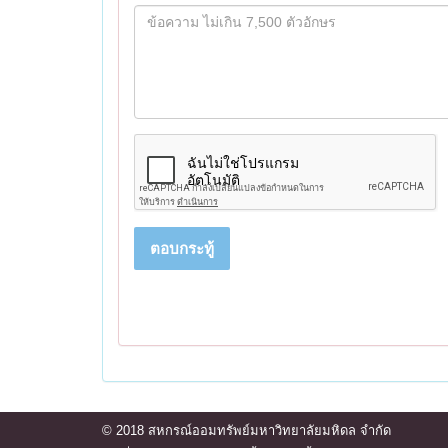
ตอบกระทู้
© 2018 สหกรณ์ออมทรัพย์มหาวิทยาลัยมหิดล จำกัด