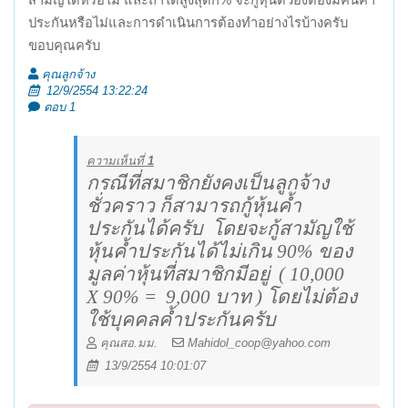
สามัญได้หรือไม่ และถ้าได้สูงสุดกี่% จะกู้หุ้นตัวองต้องมีคนค้ำ
ประกันหรือไม่และการดำเนินการต้องทำอย่างไรบ้างครับ
ขอบคุณครับ
คุณลูกจ้าง
12/9/2554 13:22:24
ตอบ 1
ความเห็นที่
1
กรณีที่สมาชิกยังคงเป็นลูกจ้าง
ชั่วคราว ก็สามารถกู้หุ้นค้ำ
ประกันได้ครับ โดยจะกู้สามัญใช้
หุ้นค้ำประกันได้ไม่เกิน 90
%
ของ
มูลค่าหุ้นที่สมาชิกมีอยู่
( 10,000
X 90% =
9,000
บาท ) โดยไม่ต้อง
ใช้บุคคลค้ำประกันครับ
คุณสอ.มม.
Mahidol_coop@yahoo.com
13/9/2554 10:01:07