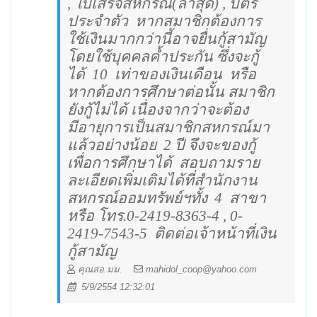
, ใบเสร็จสหกรณ์(ล่าสุด) , บัตร
ประจำตัว
หากสมาชิกต้องการ
ใช้เงินมากกว่านี้อาจยื่นกู้สามัญ
โดยใช้บุคคลค้ำประกัน ซึ่งจะกู้
ได้
10
เท่าของเงินเดือน
หรือ
หากต้องการศึกษาต่อนั้น สมาชิก
ยังกู้ไม่ได้ เนื่องจากว่าจะต้อง
มีอายุการเป็นสมาชิกสหกรณ์มา
แล้วอย่างน้อย
2 ปี จึงจะของกู้
เพื่อการศึกษาได้
สอบถามราย
ละเอียดเพิ่มเติมได้ที่สำนักงาน
สหกรณ์ออมทรัพย์ฯทั้ง
4
สาขา
หรือ โทร.0-2419-8363-4 , 0-
2419-7543-5
ติดต่อเจ้าหน้าที่เงิน
กู้สามัญ
คุณสอ.มม.
mahidol_coop@yahoo.com
5/9/2554 12:32:01