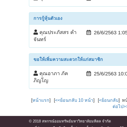
การกู้หุ้นตัวเอง
คุณประภัสสร คำ
26/6/2563 1:0
จันทร์
ขอให้เพิ่มความสะดวกให้แก่สมาชิก
คุณอาภา ภัค
25/6/2563 10:
ภิญโญ
[
หน้าแรก
] [
<<ย้อนกลับ 10 หน้า
] [
<ย้อนกลับ
] ห
ต่อไป>
© 2018 สหกรณ์ออมทรัพย์มหาวิทยาลัยมหิดล จำกัด