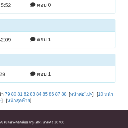
ตอบ 0
45:52
ตอบ 1
42:09
ตอบ 1
:29
น้า
79
80
81
82
83
84
85
86
87
88
[
หน้าต่อไป>
] [
10 หน้า
>
] [
หน้าสุดท้าย
]
ิริราช เขตบางกอกน้อย กรุงเทพมหานคร 10700