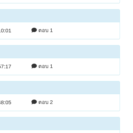
ตอบ 1
10:01
ตอบ 1
57:17
ตอบ 2
48:05