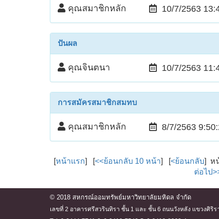
คุณสมาชิกหลัก
10/7/2563 13:
ปันผล
คุณจินตนา
10/7/2563 11:
การสมัครสมาชิกสมทบ
คุณสมาชิกหลัก
8/7/2563 9:50
[
หน้าแรก
] [
<<ย้อนกลับ 10 หน้า
] [
<ย้อนกลับ
] ห
ต่อไป>
© 2018 สหกรณ์ออมทรัพย์มหาวิทยาลัยมหิดล จำกัด
เลขที่ 2 อาคารศรีสวรินทิรา ชั้น 1 และ ชั้น 6 ถนนวังหลัง แขวงศ