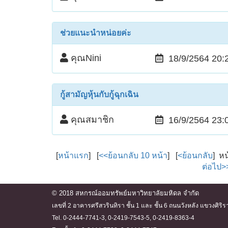
ช่วยแนะนำหน่อยค่ะ
คุณNini
18/9/2564 20:
กู้สามัญหุ้นกับกู้ฉุกเฉิน
คุณสมาชิก
16/9/2564 23:
[
หน้าแรก
] [
<<ย้อนกลับ 10 หน้า
] [
<ย้อนกลับ
] ห
ต่อไป>
© 2018 สหกรณ์ออมทรัพย์มหาวิทยาลัยมหิดล จำกัด
เลขที่ 2 อาคารศรีสวรินทิรา ชั้น 1 และ ชั้น 6 ถนนวังหลัง แขวงศ
Tel. 0-2444-7741-3, 0-2419-7543-5, 0-2419-8363-4