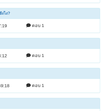
ยังไง?
ตอบ 1
7:19
ตอบ 1
3:12
ตอบ 1
49:18