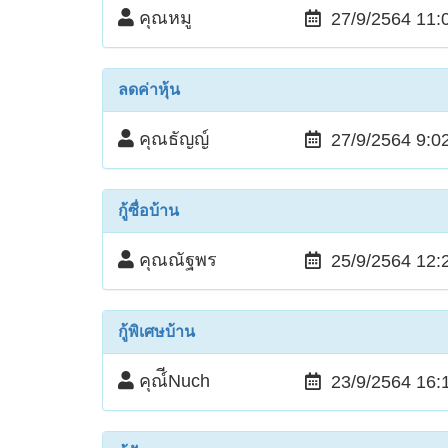
คุณหมู
27/9/2564 11:
ลดค่าหุ้น
คุณธัญญ์
27/9/2564 9:0
กู้ซื่อบ้าน
คุณณัฐพร
25/9/2564 12:
กู้พิเศษบ้าน
คุณ์ีNuch
23/9/2564 16: