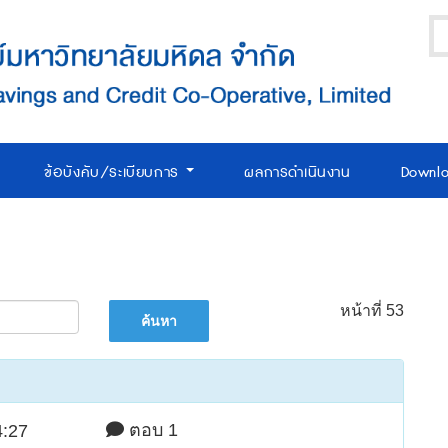
ข้อบังคับ/ระเบียบการ
ผลการดำเนินงาน
Downl
หน้าที่ 53
ตอบ 1
4:27