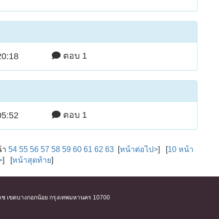
ตอบ 1
20:18
ตอบ 1
05:52
น้า
54
55
56
57
58
59
60
61
62
63
[
หน้าต่อไป>
] [
10 หน้า
>
] [
หน้าสุดท้าย
]
ิริราช เขตบางกอกน้อย กรุงเทพมหานคร 10700