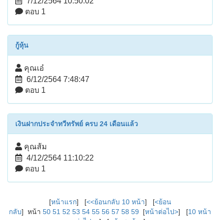
7/12/2564 10:50:02
ตอบ 1
กู้หุ้น
คุณเอ๋
6/12/2564 7:48:47
ตอบ 1
เงินฝากประจำทวีทรัพย์ ครบ 24 เดือนแล้ว
คุณส้ม
4/12/2564 11:10:22
ตอบ 1
[
หน้าแรก
] [
<<ย้อนกลับ 10 หน้า
] [
<ย้อน
กลับ
] หน้า
50
51
52
53
54
55
56
57
58
59
[
หน้าต่อไป>
] [
10 หน้า