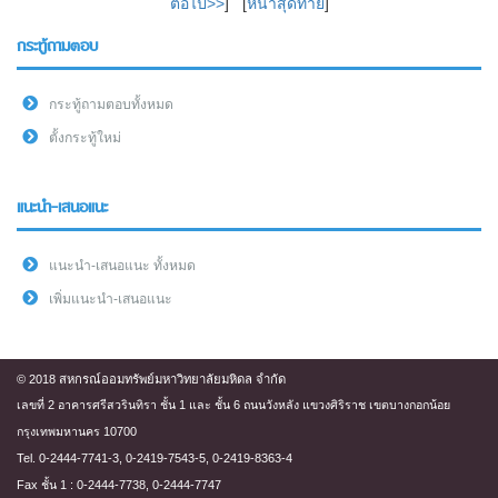
ต่อไป>>
] [
หน้าสุดท้าย
]
กระทู้ถามตอบ
กระทู้ถามตอบทั้งหมด
ตั้งกระทู้ใหม่
แนะนำ-เสนอแนะ
แนะนำ-เสนอแนะ ทั้งหมด
เพิ่มแนะนำ-เสนอแนะ
© 2018 สหกรณ์ออมทรัพย์มหาวิทยาลัยมหิดล จำกัด
เลขที่ 2 อาคารศรีสวรินทิรา ชั้น 1 และ ชั้น 6 ถนนวังหลัง แขวงศิริราช เขตบางกอกน้อย
กรุงเทพมหานคร 10700
Tel. 0-2444-7741-3, 0-2419-7543-5, 0-2419-8363-4
Fax ชั้น 1 : 0-2444-7738, 0-2444-7747