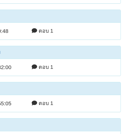
ตอบ 1
0:48
ย
ตอบ 1
32:00
ตอบ 1
55:05