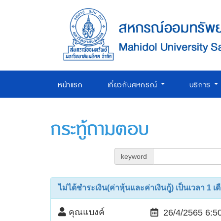
หน้าแรก
เกี่ยวกับสหกรณ์
บริการ
กระทู้ถามตอบ
keyword
ไม่ได้ชำระเงิน(ค่าหุ้นและค่าเงินกู้) เป็นเวลา 1 เ
คุณแบงค์
26/4/2565 6:5