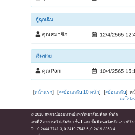
กู้ฉุกเฉิน
คุณสมาชิก
12/4/2565 12:
เงินช่วย
คุณPani
10/4/2565 15:
[
หน้าแรก
] [
<<ย้อนกลับ 10 หน้า
] [
<ย้อนกลับ
] ห
ต่อไป>
© 2018 สหกรณ์ออมทรัพย์มหาวิทยาลัยมหิดล จำกัด
เลขที่ 2 อาคารศรีสวรินทิรา ชั้น 1 และ ชั้น 6 ถนนวังหลัง แขวงศ
Tel. 0-2444-7741-3, 0-2419-7543-5, 0-2419-8363-4