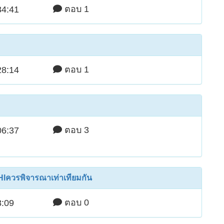
ตอบ 1
34:41
ตอบ 1
28:14
ตอบ 3
06:37
บบHIควรพิจารณาเท่าเทียมกัน
ตอบ 0
8:09