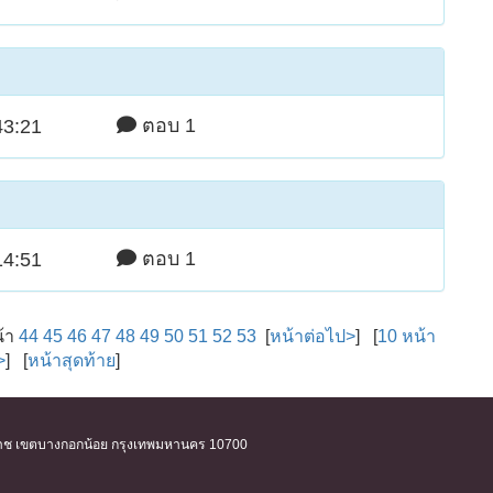
ตอบ 1
43:21
ตอบ 1
14:51
น้า
44
45
46
47
48
49
50
51
52
53
[
หน้าต่อไป>
] [
10 หน้า
>
] [
หน้าสุดท้าย
]
ิริราช เขตบางกอกน้อย กรุงเทพมหานคร 10700