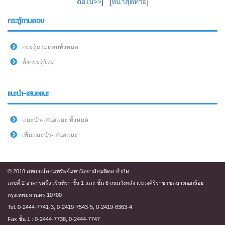
ต่อไป>>
] [
หน้าสุดท้าย
]
กระทู้ถามตอบ
กระทู้ถามตอบทั้งหมด
ตั้งกระทู้ใหม่
แนะนำ-เสนอแนะ
แนะนำ-เสนอแนะ ทั้งหมด
เพิ่มแนะนำ-เสนอแนะ
© 2018 สหกรณ์ออมทรัพย์มหาวิทยาลัยมหิดล จำกัด
เลขที่ 2 อาคารศรีสวรินทิรา ชั้น 1 และ ชั้น 6 ถนนวังหลัง แขวงศิริราช เขตบางกอกน้อย
กรุงเทพมหานคร 10700
Tel. 0-2444-7741-3, 0-2419-7543-5, 0-2419-8363-4
Fax ชั้น 1 : 0-2444-7738, 0-2444-7747