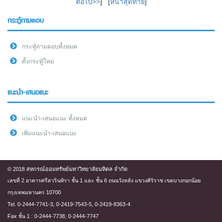
ต่อไป>>
] [
หน้าสุดท้าย
]
กระทู้ถามตอบ
กระทู้ถามตอบทั้งหมด
ตั้งกระทู้ใหม่
แนะนำ-เสนอแนะ
แนะนำ-เสนอแนะ ทั้งหมด
เพิ่มแนะนำ-เสนอแนะ
© 2018 สหกรณ์ออมทรัพย์มหาวิทยาลัยมหิดล จำกัด
เลขที่ 2 อาคารศรีสวรินทิรา ชั้น 1 และ ชั้น 6 ถนนวังหลัง แขวงศิริราช เขตบางกอกน้อย
กรุงเทพมหานคร 10700
Tel. 0-2444-7741-3, 0-2419-7543-5, 0-2419-8363-4
Fax ชั้น 1 : 0-2444-7738, 0-2444-7747