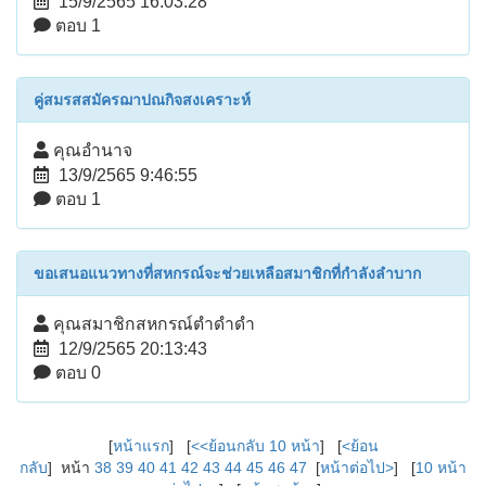
15/9/2565 16:03:28
ตอบ 1
คู่สมรสสมัครฌาปณกิจสงเคราะห์
คุณอำนาจ
13/9/2565 9:46:55
ตอบ 1
ขอเสนอแนวทางที่สหกรณ์จะช่วยเหลือสมาชิกที่กำลังลำบาก
คุณสมาชิกสหกรณ์ตำดำดำ
12/9/2565 20:13:43
ตอบ 0
[
หน้าแรก
] [
<<ย้อนกลับ 10 หน้า
] [
<ย้อน
กลับ
] หน้า
38
39
40
41
42
43
44
45
46
47
[
หน้าต่อไป>
] [
10 หน้า