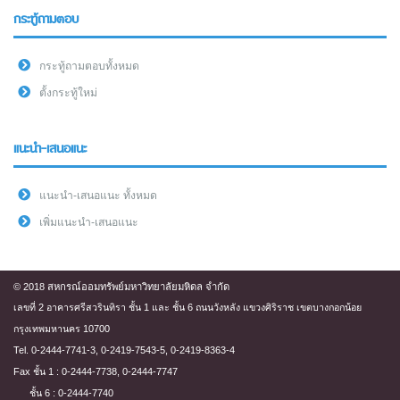
กระทู้ถามตอบ
กระทู้ถามตอบทั้งหมด
ตั้งกระทู้ใหม่
แนะนำ-เสนอแนะ
แนะนำ-เสนอแนะ ทั้งหมด
เพิ่มแนะนำ-เสนอแนะ
© 2018 สหกรณ์ออมทรัพย์มหาวิทยาลัยมหิดล จำกัด
เลขที่ 2 อาคารศรีสวรินทิรา ชั้น 1 และ ชั้น 6 ถนนวังหลัง แขวงศิริราช เขตบางกอกน้อย
กรุงเทพมหานคร 10700
Tel. 0-2444-7741-3, 0-2419-7543-5, 0-2419-8363-4
Fax ชั้น 1 : 0-2444-7738, 0-2444-7747
ชั้น 6 : 0-2444-7740