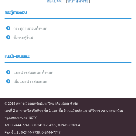
ต่อไป>>
] [
หน้าสุดท้าย
]
กระทู้ถามตอบ
กระทู้ถามตอบทั้งหมด
ตั้งกระทู้ใหม่
แนะนำ-เสนอแนะ
แนะนำ-เสนอแนะ ทั้งหมด
เพิ่มแนะนำ-เสนอแนะ
© 2018 สหกรณ์ออมทรัพย์มหาวิทยาลัยมหิดล จำกัด
เลขที่ 2 อาคารศรีสวรินทิรา ชั้น 1 และ ชั้น 6 ถนนวังหลัง แขวงศิริราช เขตบางกอกน้อย
กรุงเทพมหานคร 10700
Tel. 0-2444-7741-3, 0-2419-7543-5, 0-2419-8363-4
Fax ชั้น 1 : 0-2444-7738, 0-2444-7747