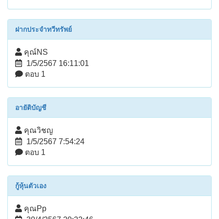
ฝากประจำทวีทรัพย์
คุณ์NS
1/5/2567 16:11:01
ตอบ 1
อายัติบัญชี
คุณวิชญ
1/5/2567 7:54:24
ตอบ 1
กู้หุ้นตัวเอง
คุณPp