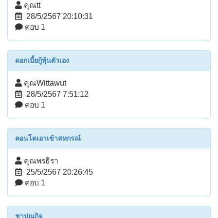
คุณtt
28/5/2567 20:10:31
ตอบ 1
ดอกเบี้ยกู้หุ้นตัวเอง
คุณWittawut
28/5/2567 7:51:12
ตอบ 1
คอนโดเอาเข้าสหกรณ์
คุณพรธิรา
25/5/2567 20:26:45
ตอบ 1
ชาปณกิจ