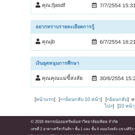
คุณ;fjasdf
7/7/2554 15:3
อยากทราบรายละเอียดการกู้
คุณjb
6/7/2554 16:2
เงินอุดหนุนการศึกษา
คุณคุณแม่ขี้สงสัย
30/6/2554 15:
[
หน้าแรก
] [
<<ย้อนกลับ 10 หน้า
] [
<ย้อนกลับ
] ห
ไป>
] [
10 หน้
© 2018 สหกรณ์ออมทรัพย์มหาวิทยาลัยมหิดล จำกัด
เลขที่ 2 อาคารศรีสวรินทิรา ชั้น 1 และ ชั้น 6 ถนนวังหลัง แขวงศ