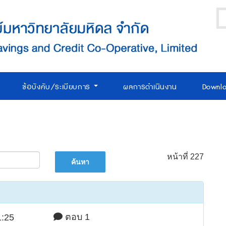
ข้อบังคับ/ระเบียบการ
ผลการดำเนินงาน
Downl
หน้าที่ 227
ตอบ 1
1:25