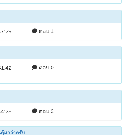
ตอบ 1
47:29
ตอบ 0
51:42
ตอบ 2
44:28
้มกว่าครับ