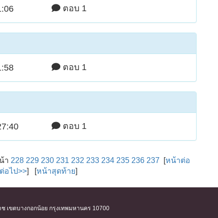
ตอบ 1
1:06
ตอบ 1
1:58
ตอบ 1
27:40
น้า
228
229
230
231
232
233
234
235
236
237
[
หน้าต่อ
าต่อไป>>
] [
หน้าสุดท้าย
]
ิริราช เขตบางกอกน้อย กรุงเทพมหานคร 10700