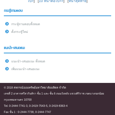
ไป>
] [
10 หน้าต่อไป>>
] [
หน้าสุดท้าย
]
กระทู้ถามตอบ
กระทู้ถามตอบทั้งหมด
ตั้งกระทู้ใหม่
แนะนำ-เสนอแนะ
แนะนำ-เสนอแนะ ทั้งหมด
เพิ่มแนะนำ-เสนอแนะ
© 2018 สหกรณ์ออมทรัพย์มหาวิทยาลัยมหิดล จำกัด
เลขที่ 2 อาคารศรีสวรินทิรา ชั้น 1 และ ชั้น 6 ถนนวังหลัง แขวงศิริราช เขตบางกอกน้อย
กรุงเทพมหานคร 10700
Tel. 0-2444-7741-3, 0-2419-7543-5, 0-2419-8363-4
Fax ชั้น 1 : 0-2444-7738, 0-2444-7747