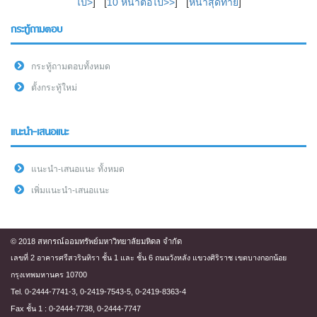
ไป>
] [
10 หน้าต่อไป>>
] [
หน้าสุดท้าย
]
กระทู้ถามตอบ
กระทู้ถามตอบทั้งหมด
ตั้งกระทู้ใหม่
แนะนำ-เสนอแนะ
แนะนำ-เสนอแนะ ทั้งหมด
เพิ่มแนะนำ-เสนอแนะ
© 2018 สหกรณ์ออมทรัพย์มหาวิทยาลัยมหิดล จำกัด
เลขที่ 2 อาคารศรีสวรินทิรา ชั้น 1 และ ชั้น 6 ถนนวังหลัง แขวงศิริราช เขตบางกอกน้อย
กรุงเทพมหานคร 10700
Tel. 0-2444-7741-3, 0-2419-7543-5, 0-2419-8363-4
Fax ชั้น 1 : 0-2444-7738, 0-2444-7747