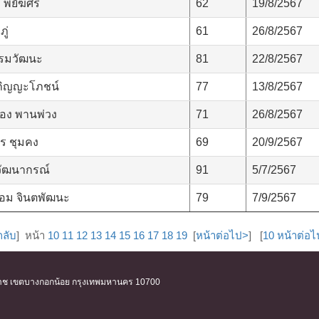
พยัฆศิริ
62
19/8/2567
ู่
61
26/8/2567
ปรมวัฒนะ
81
22/8/2567
 ภิญญะโภชน์
77
13/8/2567
อง พานพ่วง
71
26/8/2567
ร ชุมคง
69
20/9/2567
ิวัฒนากรณ์
91
5/7/2567
อม จินตพัฒนะ
79
7/9/2567
กลับ
] หน้า
10
11
12
13
14
15
16
17
18
19
[
หน้าต่อไป>
] [
10 หน้าต่อ
ิริราช เขตบางกอกน้อย กรุงเทพมหานคร 10700