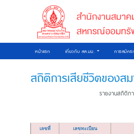
หน้าแรก
เกี่ยวกับ สส.มม.
การสมัคร
สถิติการเสียชีวิตของสม
รายงานสถิติการ
เลขที่
เลขทะเบียน