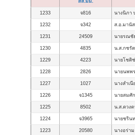
สส.มม.
1233
จ816
นางนิภา 
1232
จ342
ส.อ.มานัส 
1231
24509
นายรณชัย
1230
4835
น.ส.กชรัต
1229
4223
นายโชติช
1228
2826
นายนพพร
1227
1027
นางสำเนี
1226
จ1345
นายสมศักด
1225
8502
น.ส.ดวงดา
1224
จ3965
นายชรินทร
1223
20580
นางอร่าม