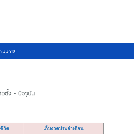
เนินการ
ตั้ง - ปัจจุบัน
ยชีวิต
เก็บงวดประจำเดือน