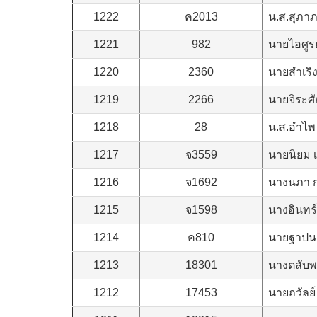
1222
ค2013
น.ส.สุภาภ
1221
982
นายไอศูรย
1220
2360
นายสำเริง
1219
2266
นายจิระศัก
1218
28
น.ส.อำไพ
1217
จ3559
นายนิยม 
1216
จ1692
นางนภา ก
1215
จ1598
นางอินทร
1214
ค810
นายฐาปนะ
1213
18301
นางตลับพ
1212
17453
นายถวัลย์