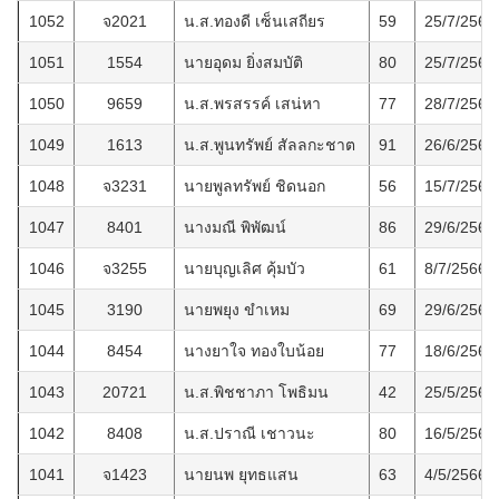
1052
จ2021
น.ส.ทองดี เซ็นเสถียร
59
25/7/2566
1051
1554
นายอุดม ยิ่งสมบัติ
80
25/7/2566
1050
9659
น.ส.พรสรรค์ เสน่หา
77
28/7/2566
1049
1613
น.ส.พูนทรัพย์ สัลลกะชาต
91
26/6/2566
1048
จ3231
นายพูลทรัพย์ ชิดนอก
56
15/7/2566
1047
8401
นางมณี พิพัฒน์
86
29/6/2566
1046
จ3255
นายบุญเลิศ คุ้มบัว
61
8/7/2566
1045
3190
นายพยุง ขำเหม
69
29/6/2566
1044
8454
นางยาใจ ทองใบน้อย
77
18/6/2566
1043
20721
น.ส.พิชชาภา โพธิมน
42
25/5/2566
1042
8408
น.ส.ปราณี เชาวนะ
80
16/5/2566
1041
จ1423
นายนพ ยุทธแสน
63
4/5/2566