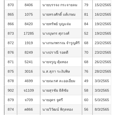
870
8406
นายบรรจง กระจายลม
79
15/2/2565
865
1075
นายทรงศักดิ์ แต้เกษม
81
16/2/2565
866
8420
นายทรัพย์ บุญแจ่ม
84
19/2/2565
873
17285
นางบุษกร ศุภวงศ์
52
19/2/2565
872
1919
นางกนกพรรณ จำรูญศิริ
68
23/2/2565
876
8249
นางปราณี รอดดี
70
23/2/2565
871
5241
นายจรูญ ตุ้มทอง
68
26/2/2565
875
3016
น.ส.สุภา ระงับพิษ
76
28/2/2565
878
4699
นายณเรศ ละออเอี่ยม
49
3/3/2565
902
จ1109
นายสุรชัย ธิติชัย
58
3/3/2565
879
จ709
นายอุดร จูศรี
60
5/3/2565
874
ค866
นายวิวัฒน์ พิกุลทอง
56
8/3/2565