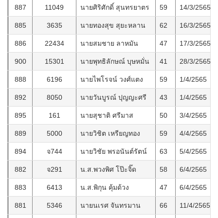
887
11049
นายศิริศักดิ์ สุนทรยาตร
59
14/3/2565
885
3635
นายทองสุข สุยะหลาน
62
16/3/2565
886
22434
นายสมชาย ลาหมัน
47
17/3/2565
900
15301
นายพุทธิลักษณ์ บุษหมั่น
41
28/3/2565
888
6196
นายไพโรจน์ วงศ์แตง
59
1/4/2565
892
8050
นายวันบูรณ์ ปุญญะศรี
43
1/4/2565
895
161
นายสุชาติ ศรีมาส
50
3/4/2565
889
5000
นายวิชิต เหรียญทอง
59
4/4/2565
894
จ744
นายวิชัย พรอนันต์รัตน์
63
5/4/2565
882
จ291
น.ส.พวงพิศ โป๊ะจิ๊ด
58
6/4/2565
883
6413
น.ส.พิกุน คุ้มด้วง
47
6/4/2565
881
5346
นายนเรศ จันทรมาน
66
11/4/2565