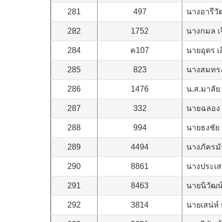
281
497
นางอารีวัฒ
282
1752
นางกมล เจ
284
ค107
นายอุดร เ
285
823
นางสมทรง
286
1476
น.ส.มาลัย
287
332
นายฉลอง 
288
994
นายธงชัย
289
4494
นางภัครมัย
290
8861
นางประเส
291
8463
นายนิวัฒน์
292
3814
นายเสน่ห์