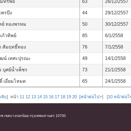
้มทรัพย์
63
26/12/2557
ไพรบึง
44
29/12/2557
ัลย์ ทองพรหม
50
30/12/2557
ก้วทิพย์
85
6/1/2558
 สัมฤทธิ์ทอง
76
7/1/2558
ฒน์ เทศะปุรณะ
49
14/1/2558
 บุศย์น้ำเพ็ชร
73
21/1/2558
ิ์ เอี่ยมโหมด
65
24/1/2558
กลับ
] หน้า
11
12
13
14
15
16
17
18
19
20
[
หน้าต่อไป>
] [
10 หน้าต่อ
ิริราช เขตบางกอกน้อย กรุงเทพมหานคร 10700