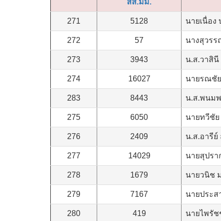
สส.มม.
271
5128
นายเนื่อง
272
57
นางสุวรรณ
273
3943
น.ส.วาสิน
274
16027
นายรณชัย 
283
8443
น.ส.พนมพร
275
6050
นายทวีชัย
276
2409
น.ส.อารีย์ 
277
14029
นายสุปรา
278
1679
นายวนิช 
279
7167
นายประสา
280
419
นายไพรัชช