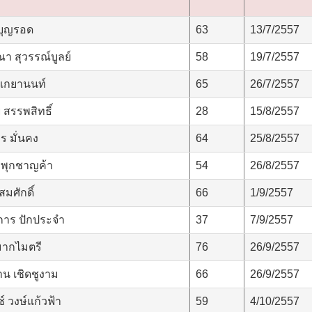
 บุญรอด
63
13/7/2557
า สุวรรณ์บูลย์
58
19/7/2557
ี เกยานนท์
65
26/7/2557
สรรพสิทธิ์
28
15/8/2557
 มั่นคง
64
25/8/2557
 พุกชาญค้า
54
26/8/2557
สมศักดิ์
66
1/9/2557
การ ปักประจำ
37
7/9/2557
มากไมตรี
76
26/9/2557
น เชิดชูงาม
66
26/9/2557
์ วงษ์แก้วฟ้า
59
4/10/2557