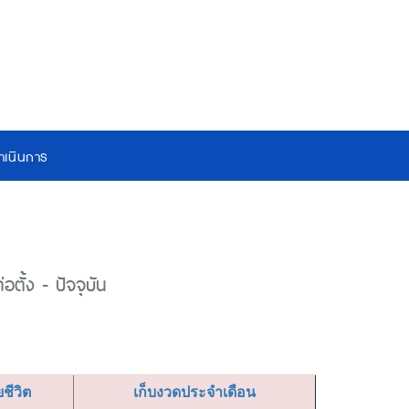
เนินการ
ตั้ง - ปัจจุบัน
ยชีวิต
เก็บงวดประจำเดือน