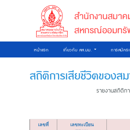
หน้าแรก
เกี่ยวกับ สส.มม.
การสมัคร
สถิติการเสียชีวิตของสม
รายงานสถิติการ
เลขที่
เลขทะเบียน