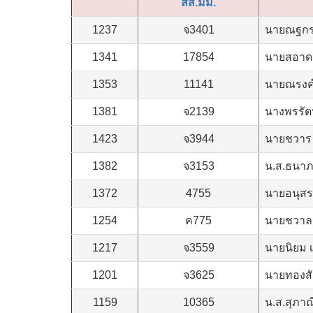
สส.มม.
1237
จ3401
นายณฐกร 
1341
17854
นายสอาด 
1353
11141
นายณรงค์
1381
จ2139
นางพรรัตน
1423
จ3944
นายชวาร 
1382
จ3153
น.ส.ธนาภา
1372
4755
นายอนุสร
1254
ค775
นายชวาลว
1217
จ3559
นายนิยม 
1201
จ3625
นายทองสั
1159
10365
น.ส.สุภาณ