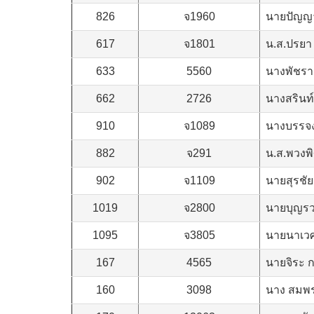
826
จ1960
นายปัญญา
617
จ1801
น.ส.ปรยา 
633
5560
นางพัชรา 
662
2726
นางสรินท์
910
จ1089
นางบรรจง ฉ
882
จ291
น.ส.พวงพิศ
902
จ1109
นายสุรชัย 
1019
จ2800
นายบุญรว
1095
จ3805
นายนาเวศ
167
4565
นายจิระ 
160
3098
นาง สมพร