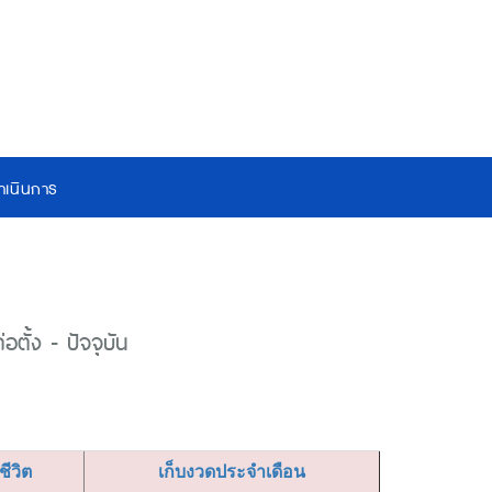
เนินการ
ตั้ง - ปัจจุบัน
ยชีวิต
เก็บงวดประจำเดือน