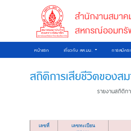
หน้าแรก
เกี่ยวกับ สส.มม.
การสมัคร
สถิติการเสียชีวิตของสม
รายงานสถิติการ
เลขที่
เลขทะเบียน