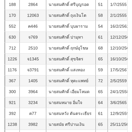
188
2864
นายสมศักดิ์ ศรีบุญรอด
51
1/7/2555
170
12063
นายสมศักดิ์ ถุงเงินโต
58
2/1/2555
552
ค446
นายสมศักดิ์ บุบผาราม
54
16/2/2562
630
จ769
นายสมศักดิ์ ปามุทา
61
12/12/2562
712
2510
นายสมศักดิ์ ฤกษ์อุโฆษ
68
12/10/2563
1226
จ1345
นายสมศักดิ์ สุขจิตร
65
16/10/2567
1176
จ3791
นายสมศักดิ์ แสงทอง
59
17/5/2567
367
1405
นายสมศักดิ์ หุตะแพทย์
72
2/5/2559
300
3964
นายสมศักดิ์ เอี่ยมโหมด
65
24/1/2558
921
3234
นายสมหมาย อิ่มใจ
64
3/6/2565
392
ค77
นายสมหวัง ตันตระเธียร
61
12/9/2559
1238
3982
นายสมัย ศรีปานเงิน
65
25/11/2567