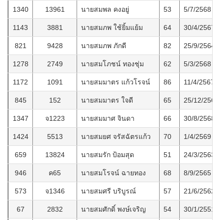
1340
13961
นายสมพล คงอยู่
53
5/7/2568
1143
3881
นายสมภพ ใช้ยิ้มแย้ม
64
30/4/2567
821
9428
นายสมภพ ภักดี
82
25/9/2564
1278
2749
นายสมโภชน์ ทองชุ่ม
62
5/3/2568
1172
1091
นายสมมาตร แก้วโรจน์
86
11/4/2567
845
152
นายสมมาตร ใจดี
65
25/12/2564
1347
จ1223
นายสมมาศ จินดา
66
30/8/2568
1424
5513
นายสมยศ จรัสฉัตรแก้ว
70
1/4/2569
659
13824
นายสมรัก ป้อมสุด
51
24/3/2563
946
ค65
นายสมโรจน์ ฉายทอง
68
8/9/2565
573
จ1346
นายสมศรี บริบูรณ์
57
21/6/2562
67
2832
นายสมศักดิ์ พงษ์เจริญ
54
30/1/2551