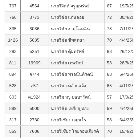
767
4564
นายวิจิตต์ จรูญทรัพย์
67
19/5/256
766
3773
นายวิชัย แก่นลออ
72
30/4/256
835
3036
นายวิชัย งามโฉมฉิน
73
7/11/256
1426
5035
นายวิชัย ชีพสุทธา
70
4/4/2569
293
5251
นายวิชัย ตุ้มทรัพย์
63
26/12/25
811
19969
นายวิชัย เทพรักษ์
53
28/8/256
894
จ744
นายวิชัย พรอนันต์รัตน์
63
5/4/2565
528
ค57
นายวิชา คล้ายแจ้ง
65
4/11/256
603
ค1924
นายวิชาญ บุษบารัตน์
57
17/9/256
889
5000
นายวิชิต เหรียญทอง
59
4/4/2565
317
2730
นายวิเชียร กุญชโร
58
6/4/2558
559
7686
นายวิเชียร โกยกอบเกียรติ
70
15/4/256