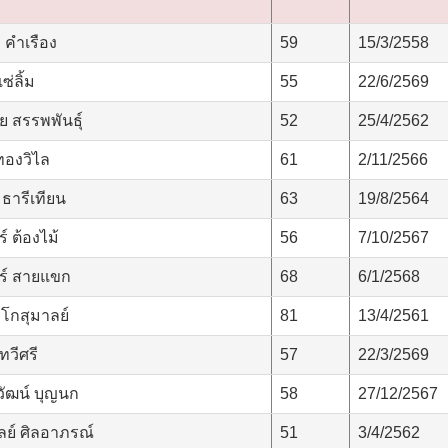
 คำเรือง
59
15/3/2558
่ลิ้ม
55
22/6/2569
 สรรพพันธุ์
52
25/4/2562
ทองวิไล
61
2/11/2566
 ธารีเทียน
63
19/8/2564
์ ต้องไม้
56
7/10/2567
ร์ สายแขก
68
6/1/2568
โกสุมาลย์
81
13/4/2561
วีศรี
57
22/3/2569
ัฒน์ บุญนก
58
27/12/2567
ย์ ศิลอาภรณ์
51
3/4/2562