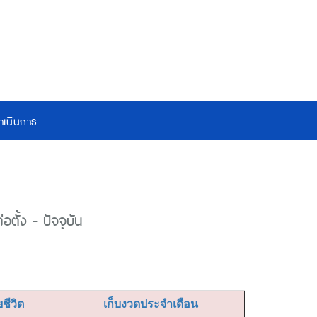
เนินการ
ตั้ง - ปัจจุบัน
ยชีวิต
เก็บงวดประจำเดือน