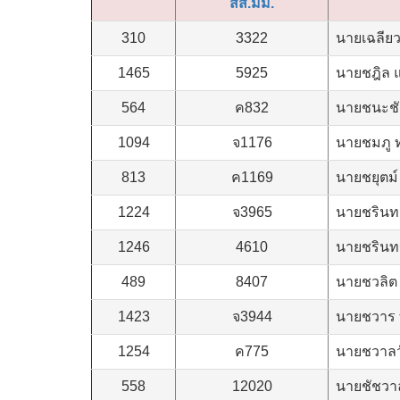
สส.มม.
310
3322
นายเฉลียว
1465
5925
นายชฎิล แซ
564
ค832
นายชนะชัย
1094
จ1176
นายชมภู 
813
ค1169
นายชยุตม์
1224
จ3965
นายชรินทร
1246
4610
นายชรินท
489
8407
นายชวลิต 
1423
จ3944
นายชวาร ท
1254
ค775
นายชวาลว
558
12020
นายชัชวาล