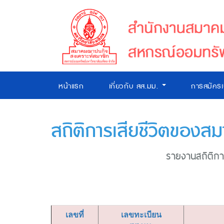
หน้าแรก
เกี่ยวกับ สส.มม.
การสมัคร
สถิติการเสียชีวิตของสม
รายงานสถิติการ
เลขที่
เลขทะเบียน