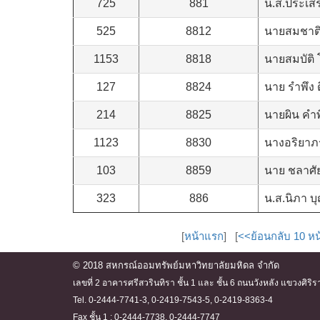
725
881
น.ส.ประเส
525
8812
นายสมชาติ
1153
8818
นายสมบัติ
127
8824
นาย รำพึง
214
8825
นายผิน คำพ
1123
8830
นางอริยาภ
103
8859
นาย ชลาศัย
323
886
น.ส.นิภา บ
[
หน้าแรก
] [
<<ย้อนกลับ 10 หน
© 2018 สหกรณ์ออมทรัพย์มหาวิทยาลัยมหิดล จำกัด
เลขที่ 2 อาคารศรีสวรินทิรา ชั้น 1 และ ชั้น 6 ถนนวังหลัง แขวงศ
Tel. 0-2444-7741-3, 0-2419-7543-5, 0-2419-8363-4
Fax ชั้น 1 : 0-2444-7738, 0-2444-7747