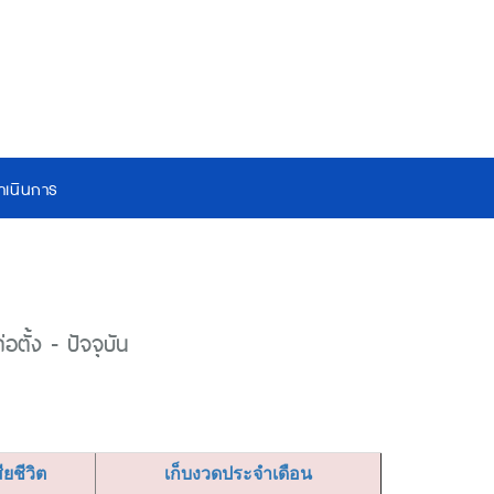
เนินการ
ตั้ง - ปัจจุบัน
สียชีวิต
เก็บงวดประจำเดือน