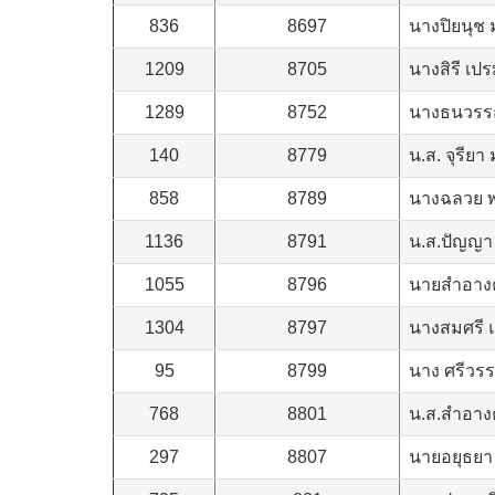
836
8697
นางปิยนุช 
1209
8705
นางสิรี เป
1289
8752
นางธนวรร
140
8779
น.ส. จุรียา 
858
8789
นางฉลวย 
1136
8791
น.ส.ปัญญา
1055
8796
นายสำอางค
1304
8797
นางสมศรี แ
95
8799
นาง ศรีวร
768
8801
น.ส.สำอางค์ 
297
8807
นายอยุธยา 