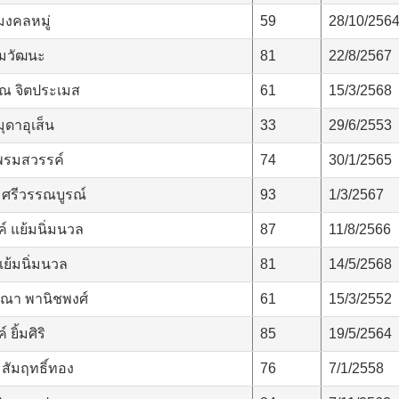
มงคลหมู่
59
28/10/256
รมวัฒนะ
81
22/8/2567
ณ จิตประเมส
61
15/3/2568
มุดาอุเส็น
33
29/6/2553
พรมสวรรค์
74
30/1/2565
 ศรีวรรณบูรณ์
93
1/3/2567
์ แย้มนิ่มนวล
87
11/8/2566
ย้มนิ่มนวล
81
14/5/2568
รณา พานิชพงศ์
61
15/3/2552
ยิ้มศิริ
85
19/5/2564
สัมฤทธิ์ทอง
76
7/1/2558