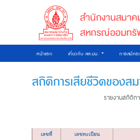
หน้าแรก
เกี่ยวกับ สส.มม.
การสมัคร
สถิติการเสียชีวิตของสม
รายงานสถิติการ
เลขที่
เลขทะเบียน