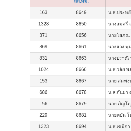
สส.มม.
163
8649
น.ส.ประหยั
1328
8650
นางสมศรี 
371
8656
นายโสภณ ส
869
8661
นางสวง พุ่
831
8663
นางปราณี 
1024
8666
น.ส.วลัย พล
153
8667
นาย สมพงษ์
686
8678
น.ส.กันยา 
156
8679
นาย ภิญโญ
229
8681
นายหยัน โ
1323
8694
น.ส.เขมิกา