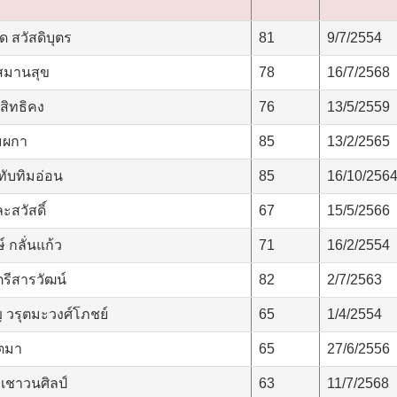
ด สวัสดิบุตร
81
9/7/2554
สมานสุข
78
16/7/2568
ิทธิคง
76
13/5/2559
มผกา
85
13/2/2565
ทับทิมอ่อน
85
16/10/256
ะสวัสดิ์
67
15/5/2566
 กลั่นแก้ว
71
16/2/2554
ตรีสารวัฒน์
82
2/7/2563
 วรุตมะวงศ์โภชย์
65
1/4/2554
ตมา
65
27/6/2556
 เชาวนศิลป์
63
11/7/2568