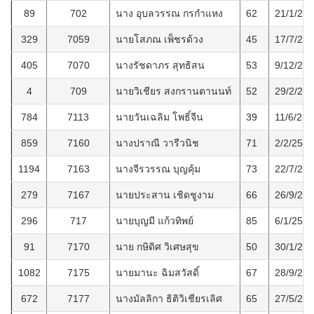
89
702
นาง อุบลวรรณ กรกำแหง
62
21/1/25
329
7059
นายโสภณ เพ็ชรด้วง
45
17/7/25
405
7070
นางรัชดาภร สุทธิสน
53
9/12/25
4
709
นายวิเชียร สงกรานตานนท์
52
29/2/25
784
7113
นายวันเฉลิม โพธิ์จีน
39
11/6/256
859
7160
นางปราณี วารีวนิช
71
2/2/2565
1194
7163
นางจีรวรรณ บุญคุ้ม
73
22/7/25
279
7167
นายประสาน เชิดชูงาม
66
26/9/25
296
717
นายบุญมี แก้วทิพย์
85
6/1/2558
91
7170
นาย กษิดิศ วิเศษสุข
50
30/1/25
1082
7175
นายมานะ ฉิมสวัสดิ์
67
28/9/25
672
7177
นางมัลลิกา ธิติวิเชียรเลิศ
65
27/5/25