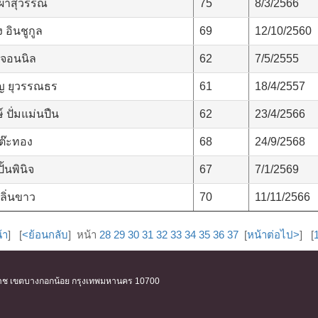
ผ่าสุวรรณ
75
8/3/2566
อินชูกูล
69
12/10/2560
 จอนนิล
62
7/5/2555
 ยุวรรณธร
61
18/4/2557
ษ์ ปั่มแม่นปืน
62
23/4/2566
ต๊ะทอง
68
24/9/2568
ั้นพินิจ
67
7/1/2569
ลิ่นขาว
70
11/11/2566
้า
] [
<ย้อนกลับ
] หน้า
28
29
30
31
32
33
34
35
36
37
[
หน้าต่อไป>
] [
ิริราช เขตบางกอกน้อย กรุงเทพมหานคร 10700