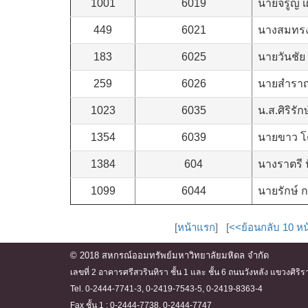
1001
6019
นายจรูญ เ
449
6021
นางสมทรง 
183
6025
นายวันชัย
259
6026
นายสำราญ
1023
6035
น.ส.ศิริรัก
1354
6039
นายขาว โ
1384
604
นางราตรี ป
1099
6044
นายรักษ์ ก
[
หน้าแรก
] [
<<ย้อนกลับ 10 หน
© 2018 สหกรณ์ออมทรัพย์มหาวิทยาลัยมหิดล จำกัด
เลขที่ 2 อาคารศรีสวรินทิรา ชั้น 1 และ ชั้น 6 ถนนวังหลัง แขวงศ
Tel. 0-2444-7741-3, 0-2419-7543-5, 0-2419-8363-4
Fax ชั้น 1 : 0-2444-7738, 0-2444-7747