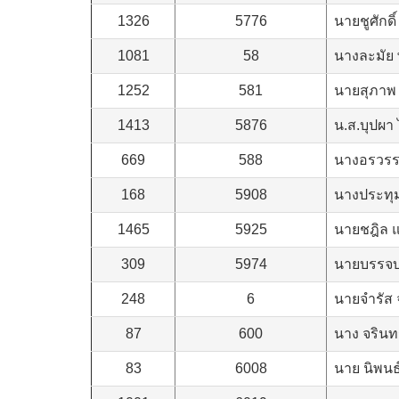
1326
5776
นายชูศักดิ์
1081
58
นางละมัย 
1252
581
นายสุภาพ 
1413
5876
น.ส.บุปผ
669
588
นางอรวรรณ
168
5908
นางประทุม
1465
5925
นายชฎิล แซ
309
5974
นายบรรจบ
248
6
นายจำรัส 
87
600
นาง จรินท
83
6008
นาย นิพนธ