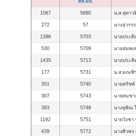
สส.มม.
1067
5680
น.ส.สุดาวดี
272
57
นางสุวรรณ
1396
5703
นายประดิษ
530
5709
นายสมพงษ์
1435
5713
นายประสิท
177
5731
น.ส.มณฑิร
351
5740
นายสรัชต์
307
5743
นายสมชาย
383
5748
นางยุพิณ 
1192
5751
นายวังชา 
439
5772
นางศิวพร 