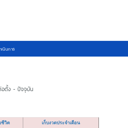
เนินการ
ตั้ง - ปัจจุบัน
ยชีวิต
เก็บงวดประจำเดือน