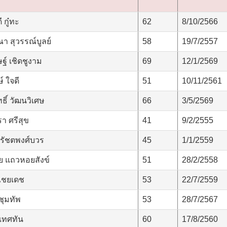
 กู๋ทะ
62
8/10/2566
า สุวรรณ์บูลย์
58
19/7/2557
ฐ์ เชิดชูงาม
69
12/1/2569
 ใจดี
51
10/11/2561
ธิ์ วัฒนวิเศษ
66
3/5/2569
า ศรีสุข
41
9/2/2555
 รัชตพงศ์บวร
45
1/1/2559
 แถวหอยสังข์
51
28/2/2558
ไชยเดช
53
22/7/2559
ชุมทัพ
53
28/7/2567
เทศทัน
60
17/8/2560