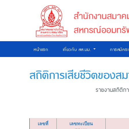
หน้าแรก
เกี่ยวกับ สส.มม.
การสมัคร
สถิติการเสียชีวิตของสม
รายงานสถิติการ
เลขที่
เลขทะเบียน