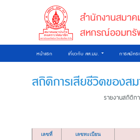
หน้าแรก
เกี่ยวกับ สส.มม.
การสมัคร
สถิติการเสียชีวิตของสม
รายงานสถิติการ
เลขที่
เลขทะเบียน