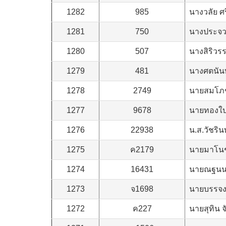
1282
985
นางวลัย ศ
1281
750
นางประจว
1280
507
นางสิริวร
1279
481
นางศตนันท
1278
2749
นายสมโภช
1277
9678
นายทองใบ
1276
22938
น.ส.วัชริน
1275
ค2179
นายมาโนช
1274
16431
นายณฐนน 
1273
จ1698
นายบรรจง 
1272
ค227
นายสุทิน 