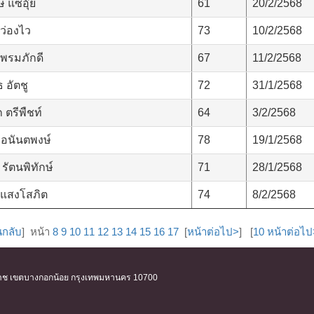
แซ่อุ๊ย
61
20/2/2568
ว่องไว
73
10/2/2568
 พรมภักดี
67
11/2/2568
 อัตชู
72
31/1/2568
 ตรีพืชท์
64
3/2/2568
 อนันตพงษ์
78
19/1/2568
 รัตนพิทักษ์
71
28/1/2568
 แสงโสภิต
74
8/2/2568
นกลับ
] หน้า
8
9
10
11
12
13
14
15
16
17
[
หน้าต่อไป>
] [
10 หน้าต่อไ
ิริราช เขตบางกอกน้อย กรุงเทพมหานคร 10700