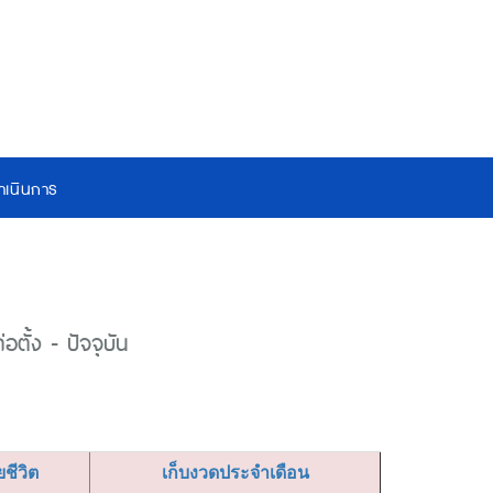
เนินการ
ตั้ง - ปัจจุบัน
ียชีวิต
เก็บงวดประจำเดือน