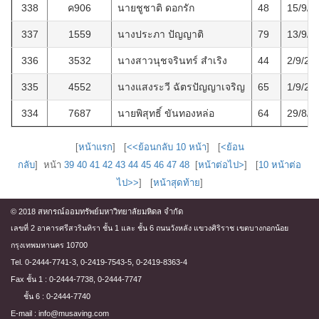
338
ค906
นายชูชาติ ดอกรัก
48
15/9/2
337
1559
นางประภา ปัญญาติ
79
13/9/2
336
3532
นางสาวนุชจรินทร์ สำเริง
44
2/9/25
335
4552
นางแสงระวี ฉัตรปัญญาเจริญ
65
1/9/25
334
7687
นายพิสุทธิ์ ขันทองหล่อ
64
29/8/2
[
หน้าแรก
] [
<<ย้อนกลับ 10 หน้า
] [
<ย้อน
กลับ
] หน้า
39
40
41
42
43
44
45
46
47
48
[
หน้าต่อไป>
] [
10 หน้าต่อ
ไป>>
] [
หน้าสุดท้าย
]
© 2018 สหกรณ์ออมทรัพย์มหาวิทยาลัยมหิดล จำกัด
เลขที่ 2 อาคารศรีสวรินทิรา ชั้น 1 และ ชั้น 6 ถนนวังหลัง แขวงศิริราช เขตบางกอกน้อย
กรุงเทพมหานคร 10700
Tel. 0-2444-7741-3, 0-2419-7543-5, 0-2419-8363-4
Fax ชั้น 1 : 0-2444-7738, 0-2444-7747
ชั้น 6 : 0-2444-7740
E-mail : info@musaving.com