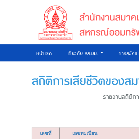
หน้าแรก
เกี่ยวกับ สส.มม.
การสมัคร
สถิติการเสียชีวิตของสม
รายงานสถิติการ
เลขที่
เลขทะเบียน