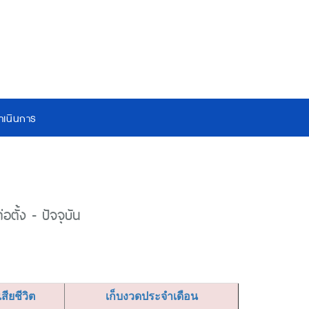
เนินการ
ตั้ง - ปัจจุบัน
เสียชีวิต
เก็บงวดประจำเดือน