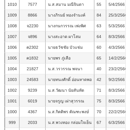
1010
7577
น.ส.สมาน มณีจินดา
55
5/4/2566
1009
8866
นางภิรมย์ ทองจำนงค์
84
25/3/2566
1008
จ2230
นางกนกวรรณ เพ่งพิศ
63
5/3/2566
1007
จ896
นางสะอาด ผาโสม
64
8/3/2566
1006
ค2302
นายธวัชชัย บัวแช่ม
60
4/3/2566
1005
ค1832
นายพร ภู่เสือ
65
14/2/2566
1004
21827
น.ส.วรวรรณ พจนา
40
23/2/2566
1003
24583
นายทนงศักดิ์ อ่อนหาดพอ
42
9/2/2566
1002
9239
น.ส.วัฒนา นัยสันทัด
71
8/3/2566
1001
6019
นายจรูญ เผ่าสุวรรณ
75
8/3/2566
1000
4367
น.ส.กิตติพร ตัณฑะพงษ์
70
22/2/2566
999
2033
น.ส.พวงทอง กล่อมใจเย็น
67
6/3/2566