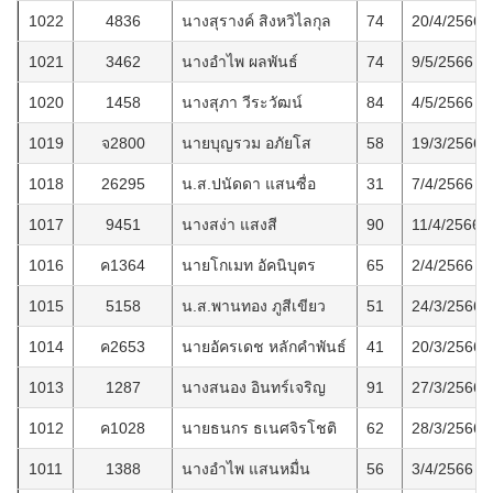
1022
4836
นางสุรางค์ สิงหวิไลกุล
74
20/4/2566
1021
3462
นางอำไพ ผลพันธ์
74
9/5/2566
1020
1458
นางสุภา วีระวัฒน์
84
4/5/2566
1019
จ2800
นายบุญรวม อภัยโส
58
19/3/2566
1018
26295
น.ส.ปนัดดา แสนซื่อ
31
7/4/2566
1017
9451
นางสง่า แสงสี
90
11/4/2566
1016
ค1364
นายโกเมท อัคนิบุตร
65
2/4/2566
1015
5158
น.ส.พานทอง ภูสีเขียว
51
24/3/2566
1014
ค2653
นายอัครเดช หลักคำพันธ์
41
20/3/2566
1013
1287
นางสนอง อินทร์เจริญ
91
27/3/2566
1012
ค1028
นายธนกร ธเนศจิรโชติ
62
28/3/2566
1011
1388
นางอำไพ แสนหมื่น
56
3/4/2566