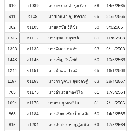
910
จ1089
นางบรรจง ฉั๋วรุ่งเรือง
58
14/6/2565
911
จ109
นายเกษม บุญปกครอง
65
31/5/2565
902
จ1109
นายสุรชัย ธิติชัย
58
3/3/2565
1346
จ1112
นางสุพล เกตุชาติ
60
11/8/2568
1368
จ1135
นางพิมภา ลุนดำ
63
6/11/2568
1443
จ1145
นางเพ็ญ สินโพธิ์
60
10/5/2569
1244
จ1151
นางน้ำฝน ปานมี
65
16/1/2568
1157
จ1153
นางกาญจนา สุขจดิษฐ์
63
28/4/2567
763
จ1175
นางอำนวย ทองวิไล
61
17/3/2564
1094
จ1176
นายชมภู ทองวิไล
61
2/11/2566
868
จ1184
นางเฮียะ เชียงโกมลคีต
60
14/2/2565
815
จ1204
นางลำปาง หาญสูงเนิน
63
17/8/2564