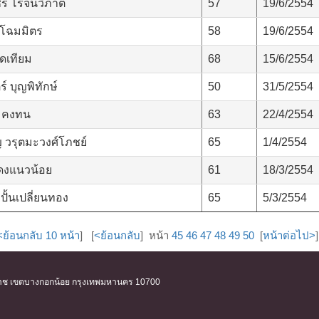
ชร โรจนวิภาต
57
19/6/2554
โฉมมิตร
58
19/6/2554
ดเทียม
68
15/6/2554
ร์ บุญพิทักษ์
50
31/5/2554
 คงทน
63
22/4/2554
 วรุตมะวงศ์โภชย์
65
1/4/2554
ดงแนวน้อย
61
18/3/2554
ั้นเปลี่ยนทอง
65
5/3/2554
ย้อนกลับ 10 หน้า
] [
<ย้อนกลับ
] หน้า
45
46
47
48
49
50
[
หน้าต่อไป>
ิริราช เขตบางกอกน้อย กรุงเทพมหานคร 10700