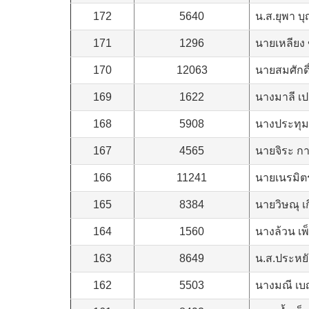
172
5640
น.ส.ยุพา 
171
1296
นายเหลียง
170
12063
นายสมศักดิ์
169
1622
นางมาลี เป
168
5908
นางประทุม 
167
4565
นายจิระ ก
166
11241
นายเนรมิต
165
8384
นายวิษณุ เก
164
1560
นางล้วน เ
163
8649
น.ส.ประหยั
162
5503
นางมณี เ