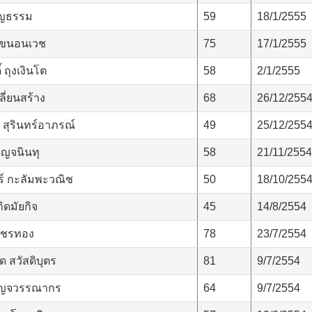
บุญธรรม
59
18/1/2555
 ขนอนเวช
75
17/1/2555
 ถุงเงินโต
58
2/1/2555
ลี่ยนสร้าง
68
26/12/255
สุรินทร์อาภรณ์
49
25/12/255
าญจนินทุ
58
21/11/2554
ร์ กะลัมพะวณิช
50
18/10/255
ิดมัยกิจ
45
14/8/2554
พ็ชรทอง
78
23/7/2554
ด สวัสดิบุตร
81
9/7/2554
บญจวรรณากร
64
9/7/2554