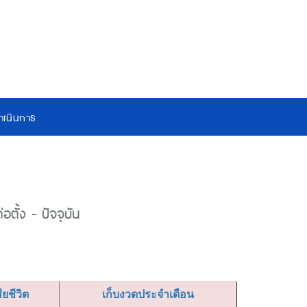
เนินการ
ตั้ง - ปัจจุบัน
สียชีวิต
เก็บงวดประจำเดือน