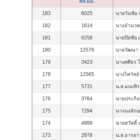
สส.มม.
183
6025
นายวันชัย 
182
1614
นางอำนวยศรี
181
6258
นายปิยชัย 
180
12579
นายวัฒนา 
179
3423
นางศศิธร ไ
178
12565
นางไพวัลย์
177
5731
น.ส.มณฑิรา
176
3764
นายประกิจ
175
7294
นางนงลักษณ
174
4999
นายสวัสดิ์
173
2978
น.ส.อารยา 