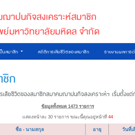
เป็นสมาชิก
สถิติการเสียชีวิตของสมาชิก
รายงานผลการดำ
าชิก
เสียชีวิตของสมาชิกสมาคมฌาปนกิจสงเคราะห์ฯ เริ่มตั้งแต่ก่อ
ข้อมูลทั้งหมด 1473 รายการ
แสดงหน้าละ 30 รายการ ขณะนี้คุณอยู่หน้าที่
44
ชื่อ - นามสกุล
อายุ
วันที่เ