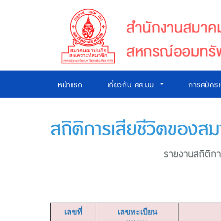
หน้าแรก
เกี่ยวกับ สส.มม.
การสมัคร
สถิติการเสียชีวิตของสม
รายงานสถิติการ
เลขที่
เลขทะเบียน