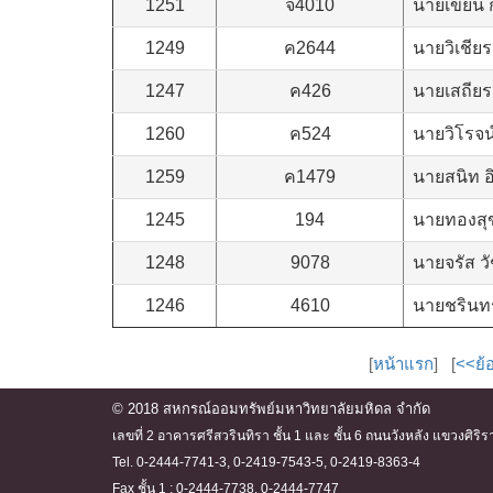
1251
จ4010
นายเขียน 
1249
ค2644
นายวิเชียร
1247
ค426
นายเสถียร
1260
ค524
นายวิโรจน
1259
ค1479
นายสนิท 
1245
194
นายทองสุข
1248
9078
นายจรัส ว
1246
4610
นายชรินท
[
หน้าแรก
] [
<<ย้
© 2018 สหกรณ์ออมทรัพย์มหาวิทยาลัยมหิดล จำกัด
เลขที่ 2 อาคารศรีสวรินทิรา ชั้น 1 และ ชั้น 6 ถนนวังหลัง แขวงศ
Tel. 0-2444-7741-3, 0-2419-7543-5, 0-2419-8363-4
Fax ชั้น 1 : 0-2444-7738, 0-2444-7747