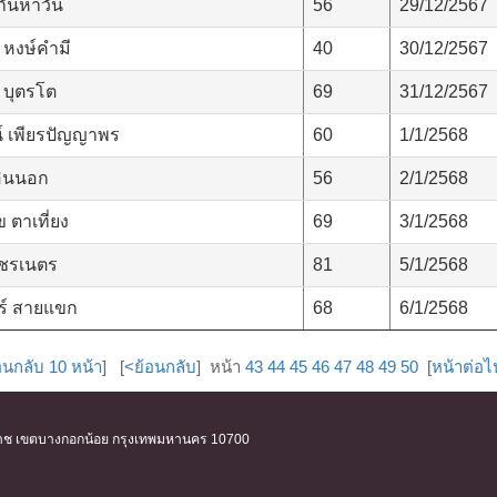
กันหาวัน
56
29/12/2567
 หงษ์คำมี
40
30/12/2567
 บุตรโต
69
31/12/2567
์ เพียรปัญญาพร
60
1/1/2568
อินนอก
56
2/1/2568
 ตาเที่ยง
69
3/1/2568
ัชรเนตร
81
5/1/2568
ร์ สายแขก
68
6/1/2568
อนกลับ 10 หน้า
] [
<ย้อนกลับ
] หน้า
43
44
45
46
47
48
49
50
[
หน้าต่อ
ิริราช เขตบางกอกน้อย กรุงเทพมหานคร 10700