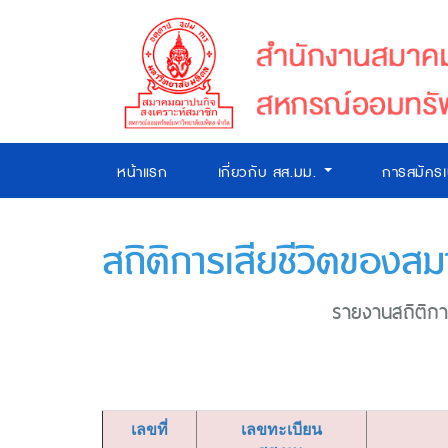
หน้าแรก
เกี่ยวกับ สส.มม.
การสมัคร
สถิติการเสียชีวิตของสม
รายงานสถิติการ
เลขที่
เลขทะเบียน