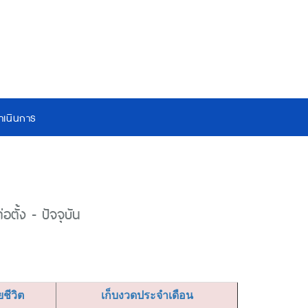
เนินการ
ตั้ง - ปัจจุบัน
ียชีวิต
เก็บงวดประจำเดือน