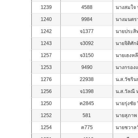
1239
4588
นางสมใจ 
1240
9984
นางมนตรา 
1242
จ1377
นายประสิท
1243
จ3092
นายจิติศัก
1257
จ3150
นายเฮงหล
1253
9490
นางกรองแ
1276
22938
น.ส.วัชริน
1256
จ1398
น.ส.วัลณี
1250
ค2845
นายรุ่งชัย 
1252
581
นายสุภาพ 
1254
ค775
นายชวาลว