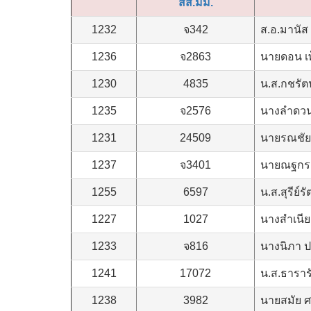
สส.มม.
1232
จ342
ส.อ.มานัส 
1236
จ2863
นายดอน เพ
1230
4835
น.ส.กชรัตน
1235
จ2576
นางลำดวน
1231
24509
นายรณชัย
1237
จ3401
นายณฐกร จ
1255
6597
น.ส.สุรีย์ร
1227
1027
นางสำเนี
1233
จ816
นางนิภา 
1241
17072
น.ส.ธารารัต
1238
3982
นายสมัย ศ