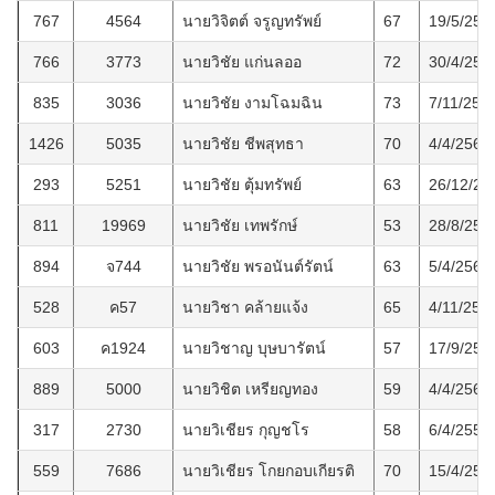
767
4564
นายวิจิตต์ จรูญทรัพย์
67
19/5/256
766
3773
นายวิชัย แก่นลออ
72
30/4/256
835
3036
นายวิชัย งามโฉมฉิน
73
7/11/256
1426
5035
นายวิชัย ชีพสุทธา
70
4/4/2569
293
5251
นายวิชัย ตุ้มทรัพย์
63
26/12/25
811
19969
นายวิชัย เทพรักษ์
53
28/8/256
894
จ744
นายวิชัย พรอนันต์รัตน์
63
5/4/2565
528
ค57
นายวิชา คล้ายแจ้ง
65
4/11/256
603
ค1924
นายวิชาญ บุษบารัตน์
57
17/9/256
889
5000
นายวิชิต เหรียญทอง
59
4/4/2565
317
2730
นายวิเชียร กุญชโร
58
6/4/2558
559
7686
นายวิเชียร โกยกอบเกียรติ
70
15/4/256