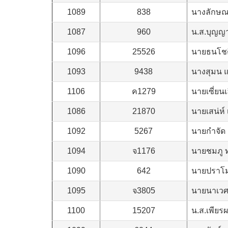
1089
838
นางลักษ
1087
960
น.ส.บุญญา
1096
25526
นายธนโช
1093
9438
นางสุมน แ
1106
ค1279
นายเซี่ยนเล
1086
21870
นายเสน่ห์
1092
5267
นายกำจัด 
1094
จ1176
นายชมภู 
1090
642
นายปราโม
1095
จ3805
นายนาเวศ
1100
15207
น.ส.เพียร