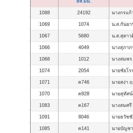
สส.มม.
1088
24192
นางกรแก้ว
1069
1074
น.ส.กันยาร
1067
5680
น.ส.สุดาวดี
1066
4049
นางสุภาภร
1068
1012
นางสมพร
1074
2054
นายชัยโรจ
1071
ค746
นายสง่า ฤ
1070
ค928
นายสุทัศน์
1083
ค167
นางสมศรี 
1091
8046
นายธวัชชั
1085
ค141
นายบัญชา