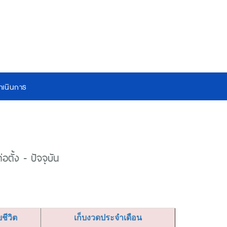
เนินการ
ตั้ง - ปัจจุบัน
ยชีวิต
เก็บงวดประจำเดือน