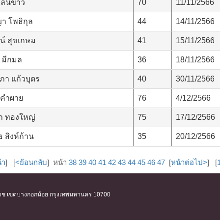
กลิ่นขาว
70
11/11/2566
า โพธิกุล
44
14/11/2566
น์ สุขเกษม
41
15/11/2566
มีกมล
36
18/11/2566
ภา แก้วบุตร
40
30/11/2566
์คำผาย
76
4/12/2566
า ทองใหญ่
75
17/12/2566
 สิงห์ก้าน
35
20/12/2566
้า
] [
<ย้อนกลับ
] หน้า
38
39
40
41
42
43
44
45
46
47
[
หน้าต่อไป>
] [
ิริราช เขตบางกอกน้อย กรุงเทพมหานคร 10700