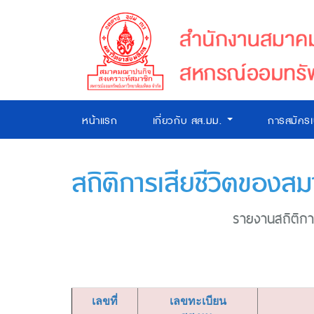
หน้าแรก
เกี่ยวกับ สส.มม.
การสมัคร
สถิติการเสียชีวิตของสม
รายงานสถิติการ
เลขที่
เลขทะเบียน