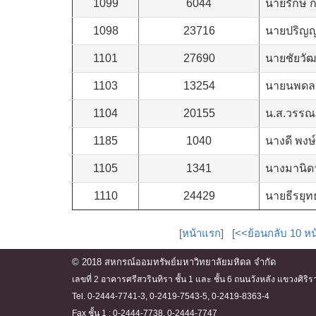
1099
6044
นายรักษ์ 
1098
23716
นายปริญญ
1101
27690
นายชัยวัฒ
1103
13254
นายนพดล 
1104
20155
น.ส.วรรณ
1185
1040
นางดี พงษ
1105
1341
นางมานิด
1110
24429
นายธีรยุทธ
[
หน้าแรก
] [
<<ย้อนกลับ 10 หน
© 2018 สหกรณ์ออมทรัพย์มหาวิทยาลัยมหิดล จำกัด
เลขที่ 2 อาคารศรีสวรินทิรา ชั้น 1 และ ชั้น 6 ถนนวังหลัง แขวงศ
Tel. 0-2444-7741-3, 0-2419-7543-5, 0-2419-8363-4
Fax ชั้น 1 : 0-2444-7738, 0-2444-7747