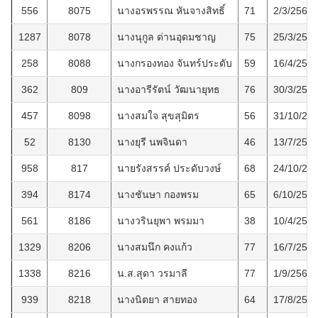
556
8075
นางอรพรรณ หันจางสิทธิ์
71
2/3/2562
1287
8078
นางนุกูล ด่านอุดมชาญ
75
25/3/256
258
8088
นางกรองทอง จันทร์ประดับ
59
16/4/255
362
809
นางอารีรัตน์ วัฒนายุทธ
76
30/3/255
457
8098
นางสมใจ สุขสุมิตร
56
31/10/25
52
8130
นางยุรี นพจินดา
46
13/7/255
958
817
นายรังสรรค์ ประดับวงษ์
68
24/10/25
394
8174
นางชันษา กองพรม
65
6/10/255
561
8186
นางวรินยุพา พรมมา
38
10/4/256
1329
8206
นางสมนึก คงแก้ว
77
16/7/256
1338
8216
น.ส.สุดา วรมาลี
77
1/9/2568
939
8218
นางนิตยา สายทอง
64
17/8/256