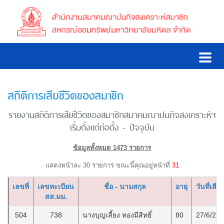
สถิติการเสียชีวิตของสมาชิก
รายงานสถิติการเสียชีวิตของสมาชิกสมาคมฌาปนกิจสงเคราะห์ฯ
เริ่มตั้งแต่ก่อตั้ง - ปัจจุบัน
ข้อมูลทั้งหมด 1473 รายการ
แสดงหน้าละ 30 รายการ ขณะนี้คุณอยู่หน้าที่
31
เลขที่
เลขทะเบียน
ชื่อ - นามสกุล
อายุ
วันที่เสียช
สส.มม.
504
738
นางบุญเลี้ยง ทองมีสิทธิ์
80
27/6/25