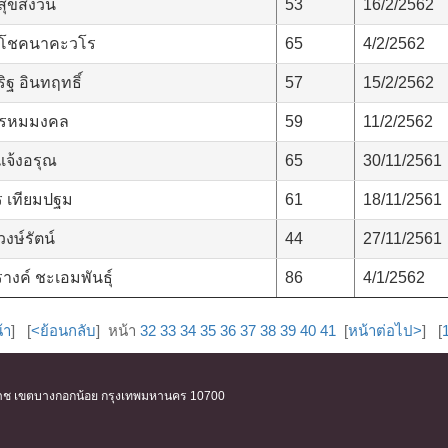
 สุขสงวน
53
16/2/2562
ง โชคนาคะวโร
65
4/2/2562
ฐ อินทฤทธิ์
57
15/2/2562
พรหมมงคล
59
11/2/2562
จ้งอรุณ
65
30/11/2561
 เทียมปฐม
61
18/11/2561
งษ์รัตน์
44
27/11/2561
างค์ ชะเอมพันธุ์
86
4/1/2562
้า
] [
<ย้อนกลับ
] หน้า
32
33
34
35
36
37
38
39
40
41
[
หน้าต่อไป>
] [
ิริราช เขตบางกอกน้อย กรุงเทพมหานคร 10700