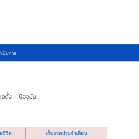
เนินการ
ตั้ง - ปัจจุบัน
ียชีวิต
เก็บงวดประจำเดือน