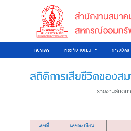
หน้าแรก
เกี่ยวกับ สส.มม.
การสมัคร
สถิติการเสียชีวิตของสม
รายงานสถิติการ
เลขที่
เลขทะเบียน