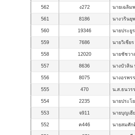
562
ง272
นายเฉลิมพ
561
8186
นางวรินยุ
560
19346
นายประยูร
559
7686
นายวิเชียร
558
12020
นายชัชวาล
557
8636
นางบัวลิน 
556
8075
นางอรพรรณ
555
470
น.ส.ธนวร
554
2235
นายประโยช
553
จ911
นายบุญเฮ
552
ค446
นายสมศักด