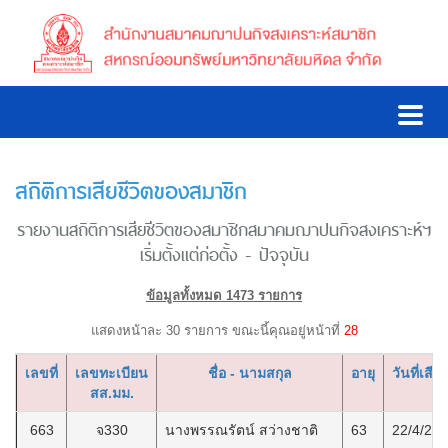
สถิติการเสียชีวิตของสมาชิก
รายงานสถิติการเสียชีวิตของสมาชิกสมาคมฌาปนกิจสงเคราะห์ฯ
เริ่มตั้งแต่ก่อตั้ง - ปัจจุบัน
ข้อมูลทั้งหมด 1473 รายการ
แสดงหน้าละ 30 รายการ ขณะนี้คุณอยู่หน้าที่
28
เลขที่
เลขทะเบียน
ชื่อ - นามสกุล
อายุ
วันที่เสียช
สส.มม.
663
จ330
นางพรรณรัตน์ สว่างชาติ
63
22/4/25