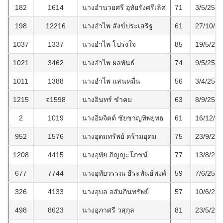
182
1614
นางอำนวยศรี อุทัยรังศรีเลิศ
71
3/5/2555
198
12216
นางอำไพ สังข์ประเสริฐ
61
27/10/2
1037
1337
นางอำไพ โปร่งใจ
85
19/5/25
1021
3462
นางอำไพ ผลพันธ์
74
9/5/2566
1011
1388
นางอำไพ แสนหมื่น
56
3/4/2566
1215
จ1598
นางอินทร์ ขำคม
63
8/9/2567
2
1019
นางอิ่มจิตต์ ชัยชาญทิพยุทธ
61
16/12/2
952
1576
นางอุดมทรัพย์ คร้ามอุดม
75
23/9/25
1208
4415
นางอุทัย ภิญญะโภชน์
77
13/8/25
677
7744
นางอุทัยวรรณ ธีระพันธ์พงศ์
59
7/6/2563
326
4133
นางอุบล อสัมภินทรัพย์
57
10/6/25
498
8623
นางอุภาศรี วสุกุล
81
23/5/25