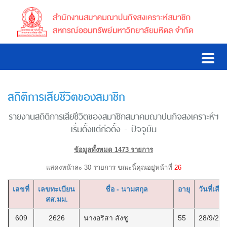
สถิติการเสียชีวิตของสมาชิก
รายงานสถิติการเสียชีวิตของสมาชิกสมาคมฌาปนกิจสงเคราะห์ฯ
เริ่มตั้งแต่ก่อตั้ง - ปัจจุบัน
ข้อมูลทั้งหมด 1473 รายการ
แสดงหน้าละ 30 รายการ ขณะนี้คุณอยู่หน้าที่
26
เลขที่
เลขทะเบียน
ชื่อ - นามสกุล
อายุ
วันที่เสียช
สส.มม.
609
2626
นางอริสา สังชู
55
28/9/25