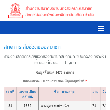
สถิติการเสียชีวิตของสมาชิก
รายงานสถิติการเสียชีวิตของสมาชิกสมาคมฌาปนกิจสงเคราะห์ฯ
เริ่มตั้งแต่ก่อตั้ง - ปัจจุบัน
ข้อมูลทั้งหมด 1473 รายการ
แสดงหน้าละ 30 รายการ ขณะนี้คุณอยู่หน้าที่
2
เลขที่
เลขทะเบียน
ชื่อ - นามสกุล
อายุ
วันที่
สส.มม.
31
1652
นางสุดา พงษ์พานิช
71
7/7/