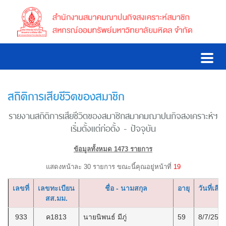
สถิติการเสียชีวิตของสมาชิก
รายงานสถิติการเสียชีวิตของสมาชิกสมาคมฌาปนกิจสงเคราะห์ฯ
เริ่มตั้งแต่ก่อตั้ง - ปัจจุบัน
ข้อมูลทั้งหมด 1473 รายการ
แสดงหน้าละ 30 รายการ ขณะนี้คุณอยู่หน้าที่
19
เลขที่
เลขทะเบียน
ชื่อ - นามสกุล
อายุ
วันที่เสีย
สส.มม.
933
ค1813
นายนิพนธ์ มีภู่
59
8/7/256