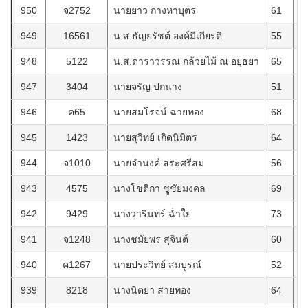
950
จ2752
นายยาว กางหาบุตร
61
1
949
16561
น.ส.ธัญยรัชต์ องค์มีเกียรติ
55
1
948
5122
น.ส.ดาราวรรณ กล้วยไม้ ณ อยุธยา
65
1
947
3404
นายจรัญ ปกนาง
51
1
946
ค65
นายสมโรจน์ ฉายทอง
68
8
945
1423
นายสุวิทย์ เกิดนิมิตร
64
1
944
จ1010
นายจำนงค์ สระศรีสม
56
1
943
4575
นางโชติกา ชูชัยมงคล
69
8
942
9429
นางวารินทร์ ฉ่ำใย
73
2
941
จ1248
นางชมัยพร สุจินต์
60
1
940
ค1267
นายประวิทย์ สมบูรณ์
52
3
939
8218
นางนิตยา สายทอง
64
1