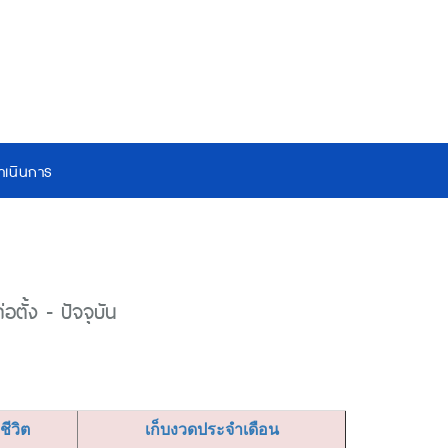
เนินการ
ตั้ง - ปัจจุบัน
ยชีวิต
เก็บงวดประจำเดือน