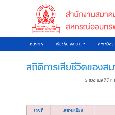
หน้าแรก
เกี่ยวกับ สส.มม.
การสมัคร
สถิติการเสียชีวิตของสม
รายงานสถิติการ
เลขที่
เลขทะเบียน