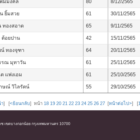
 เพิ่มมงคล
80
8/12/2565
 ยิ้มสวย
61
30/11/2565
 ทองสอาด
65
9/11/2565
 ต้อยปาน
42
15/11/2565
น์ ทองจุฑา
64
20/11/2565
รรณ มุทาวัน
61
25/11/2565
ีต แฟงเอม
61
25/10/2565
กษณ์ วิไลรัตน์
55
29/10/2565
้า
] [
<ย้อนกลับ
] หน้า
18
19
20
21
22
23
24
25
26
27
[
หน้าต่อไป>
] [
ิริราช เขตบางกอกน้อย กรุงเทพมหานคร 10700