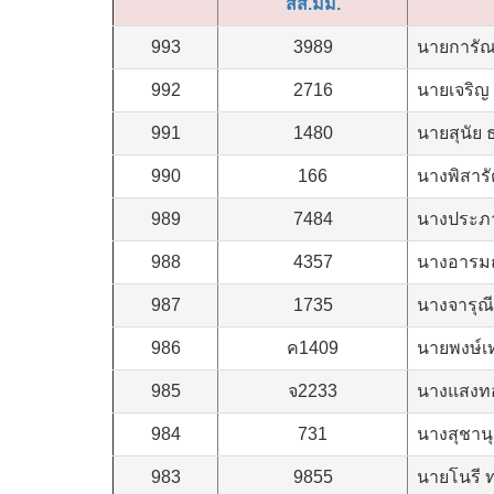
สส.มม.
993
3989
นายการัณย
992
2716
นายเจริญ 
991
1480
นายสุนัย 
990
166
นางพิสารั
989
7484
นางประภา
988
4357
นางอารมณ์
987
1735
นางจารุณ
986
ค1409
นายพงษ์เท
985
จ2233
นางแสงทอง
984
731
นางสุชานุ
983
9855
นายโนรี 