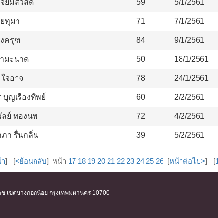
จียมสวัสดิ์
59
5/1/2561
ุยทุมา
71
7/1/2561
งครุฑ
84
9/1/2561
คำมะนาด
50
18/1/2561
 ใจอาจ
78
24/1/2561
บุญเรืองทิพย์
60
2/2/2561
ัลย์ ทองนพ
72
4/2/2561
า รื่นกลิ่น
39
5/2/2561
้า
] [
<ย้อนกลับ
] หน้า
17
18
19
20
21
22
23
24
25
26
[
หน้าต่อไป>
] [
ิริราช เขตบางกอกน้อย กรุงเทพมหานคร 10700