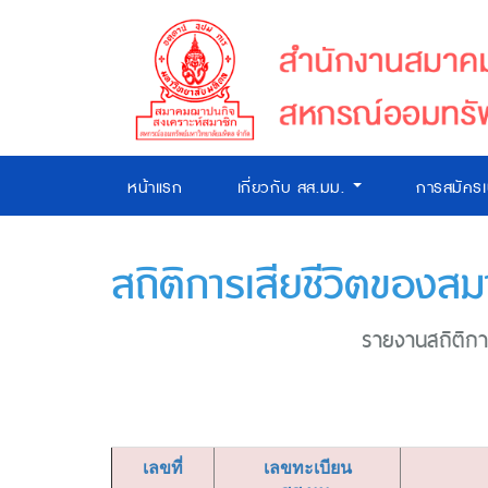
หน้าแรก
เกี่ยวกับ สส.มม.
การสมัคร
สถิติการเสียชีวิตของสม
รายงานสถิติการ
เลขที่
เลขทะเบียน