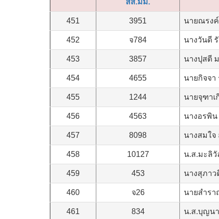
สส.มม.
451
3951
นายณรงค์ 
452
จ784
นางวันดี 
453
3857
นางปุสตี
454
4655
นายกิจจา
455
1244
นายจุฑาเก
456
4563
นางอรพิน 
457
8098
นางสมใจ ส
458
10127
น.ส.มะลิวั
459
453
นางสุภาวด
460
จ26
นายสำราญ
461
834
น.ส.บุญนา