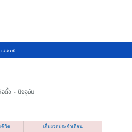
เนินการ
ตั้ง - ปัจจุบัน
ยชีวิต
เก็บงวดประจำเดือน