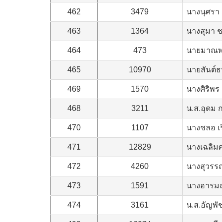
462
3479
นางนุศรา
463
1364
นางสุมา ชา
464
473
นายมาณพ พ
465
10970
นายสันต์ธ
469
1570
นางศิริพร
468
3211
น.ส.อุดม 
470
1107
นางชลอ เร
471
12829
นางเฉลิม
472
4260
นางสุวรรณ
473
1591
นางอารมณ
474
3161
น.ส.อัญพัช