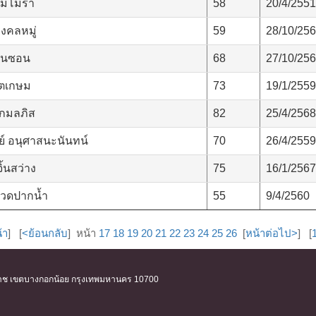
จิมโมรา
58
20/4/2551
งคลหมู่
59
28/10/25
มอนซอน
68
27/10/25
โตเกษม
73
19/1/2559
โกมลภิส
82
25/4/2568
์ อนุศาสนะนันทน์
70
26/4/2559
ิ้นสว่าง
75
16/1/2567
ฮวดปากน้ำ
55
9/4/2560
้า
] [
<ย้อนกลับ
] หน้า
17
18
19
20
21
22
23
24
25
26
[
หน้าต่อไป>
] [
ิริราช เขตบางกอกน้อย กรุงเทพมหานคร 10700