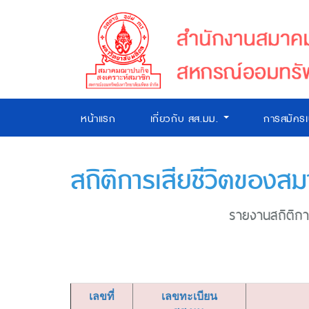
หน้าแรก
เกี่ยวกับ สส.มม.
การสมัคร
สถิติการเสียชีวิตของสม
รายงานสถิติการ
เลขที่
เลขทะเบียน