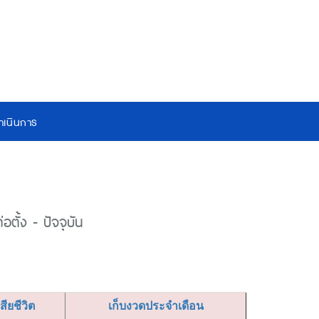
เนินการ
ตั้ง - ปัจจุบัน
เสียชีวิต
เก็บงวดประจำเดือน