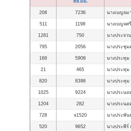
สส.มม.
208
7236
นางเบญจมาศ
511
1198
นางเบญจศรี
1281
750
นางประจวบ
795
2056
นางประชุมศร
168
5908
นางประทุม 
21
465
นางประทุม ช
820
8398
นางประทุม 
1025
9224
นางประนอม 
1204
282
นางประนอม
728
จ1520
นางประพันธ
520
9652
นางประพีร์ 