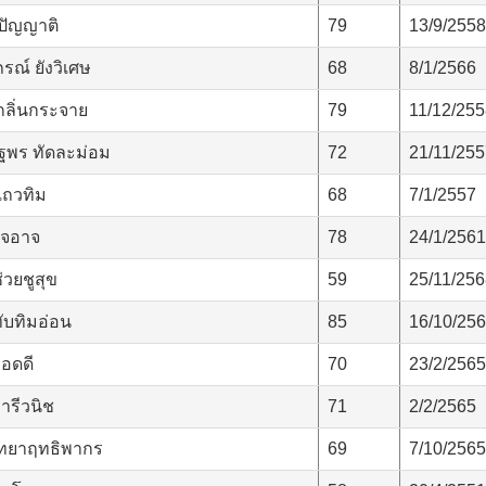
ปัญญาติ
79
13/9/2558
ณ์ ยังวิเศษ
68
8/1/2566
กลิ่นกระจาย
79
11/12/25
ฐพร ทัดละม่อม
72
21/11/25
แถวทิม
68
7/1/2557
ใจอาจ
78
24/1/2561
่วยชูสุข
59
25/11/25
ับทิมอ่อน
85
16/10/25
อดดี
70
23/2/2565
ารีวนิช
71
2/2/2565
ิทยาฤทธิพากร
69
7/10/2565